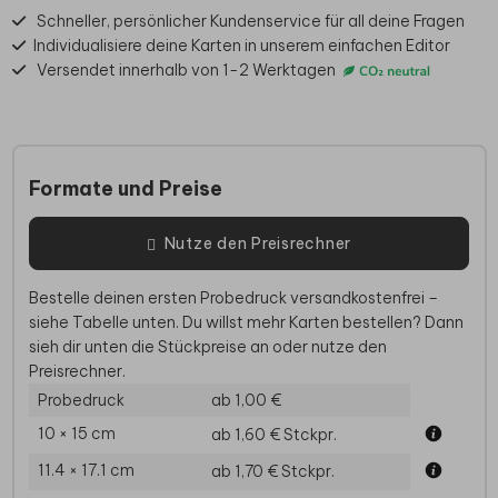
Schneller, persönlicher Kundenservice für all deine Fragen
Individualisiere deine Karten in unserem einfachen Editor
Versendet innerhalb von 1-2 Werktagen
Formate und Preise
Nutze den Preisrechner
Bestelle deinen ersten Probedruck versandkostenfrei –
siehe Tabelle unten. Du willst mehr Karten bestellen? Dann
sieh dir unten die Stückpreise an oder nutze den
Preisrechner.
Probedruck
ab 1,00 €
10 × 15 cm
ab 1,60 €
Stckpr.
11.4 × 17.1 cm
ab 1,70 €
Stckpr.