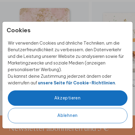
Cookies
Wir verwenden Cookies und ähnliche Techniken, um die
Benutzerfreundlichkeit zu verbessern, den Datenverkehr
und die Leistung unserer Website zu analysieren sowie für
Marketingzwecke und soziale Medien (anzeigen
personalisierter Werbung).
Du kannst deine Zustimmung jederzeit ändern oder
widerrufen auf
unsere Seite für Cookie-Richtlinien
.
EINLADUNG JUGENDWEIHE
EIN
Akzeptieren
Ablehnen
Newsletter abonnieren und 5 €