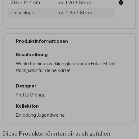
21.6 × 14.4 cm
ab 1,20 €
Stckpr.
Umschläge
ab 0,35 €
Stckpr.
Produktinformationen
Beschreibung
Wähle für einen wirklich glänzenden Foto-Effekt
Hochglanz
für deine Karte!
Designer
Pretty Orange
Kollektion
Einladung Jugendweihe
Diese Produkte könnten dir auch gefallen