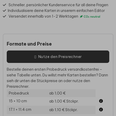
Schneller, persönlicher Kundenservice für all deine Fragen
Individualisiere deine Karten in unserem einfachen Editor
Versendet innerhalb von 1-2 Werktagen
Formate und Preise
Nutze den Preisrechner
Bestelle deinen ersten Probedruck versandkostenfrei –
siehe Tabelle unten. Du willst mehr Karten bestellen? Dann
sieh dir unten die Stückpreise an oder nutze den
Preisrechner.
Probedruck
ab 1,00 €
15 × 10 cm
ab 1,00 €
Stckpr.
17.1 × 11.4 cm
ab 1,10 €
Stckpr.