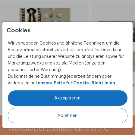
Cookies
Wir verwenden Cookies und ähnliche Techniken, um die
Benutzerfreundlichkeit zu verbessern, den Datenverkehr
und die Leistung unserer Website zu analysieren sowie für
Marketingzwecke und soziale Medien (anzeigen
personalisierter Werbung).
Du kannst deine Zustimmung jederzeit ändern oder
widerrufen auf
unsere Seite für Cookie-Richtlinien
.
EINLADUNG JUGENDWEIHE
EINLADUNG
Akzeptieren
Ablehnen
Newsletter abonnieren und 5 €