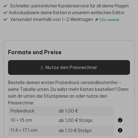
Schneller, persönlicher Kundenservice für all deine Fragen
Individualisiere deine Karten in unserem einfachen Editor
Versendet innerhalb von 1-2 Werktagen
Formate und Preise
Nutze den Preisrechner
Bestelle deinen ersten Probedruck versandkostenfrei –
siehe Tabelle unten. Du willst mehr Karten bestellen? Dann
sieh dir unten die Stückpreise an oder nutze den
Preisrechner.
Probedruck
ab 1,00 €
10 × 15 cm
ab 1,00 €
Stckpr.
11.4 × 17.1 cm
ab 1,10 €
Stckpr.