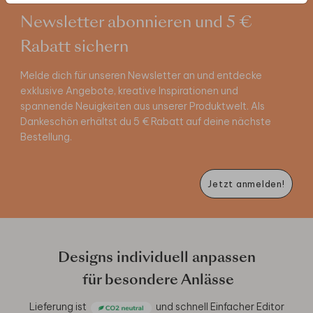
Newsletter abonnieren und 5 €
Rabatt sichern
Melde dich für unseren Newsletter an und entdecke
exklusive Angebote, kreative Inspirationen und
spannende Neuigkeiten aus unserer Produktwelt. Als
Dankeschön erhältst du 5 € Rabatt auf deine nächste
Bestellung.
Jetzt anmelden!
Designs individuell anpassen
für besondere Anlässe
Lieferung ist
und schnell
Einfacher Editor