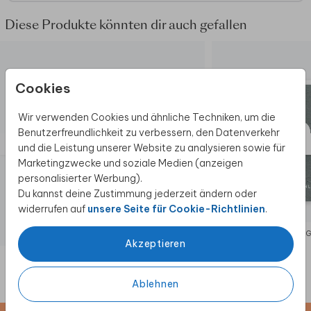
Diese Produkte könnten dir auch gefallen
Cookies
Wir verwenden Cookies und ähnliche Techniken, um die
Benutzerfreundlichkeit zu verbessern, den Datenverkehr
und die Leistung unserer Website zu analysieren sowie für
Marketingzwecke und soziale Medien (anzeigen
personalisierter Werbung).
Du kannst deine Zustimmung jederzeit ändern oder
widerrufen auf
unsere Seite für Cookie-Richtlinien
.
EINLADUNG GEBURTSTAG
EINLADUNG
Akzeptieren
Ablehnen