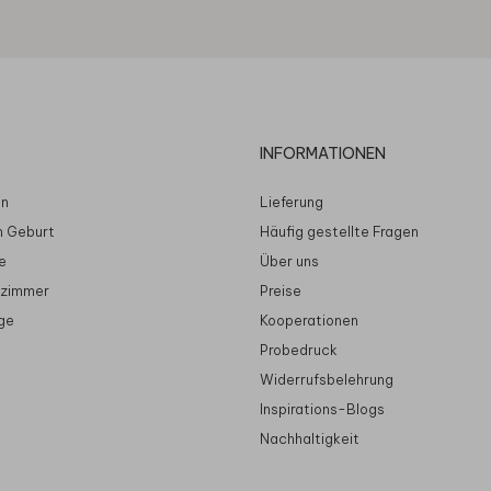
INFORMATIONEN
en
Lieferung
n Geburt
Häufig gestellte Fragen
e
Über uns
rzimmer
Preise
ge
Kooperationen
Probedruck
Widerrufsbelehrung
Inspirations-Blogs
Nachhaltigkeit