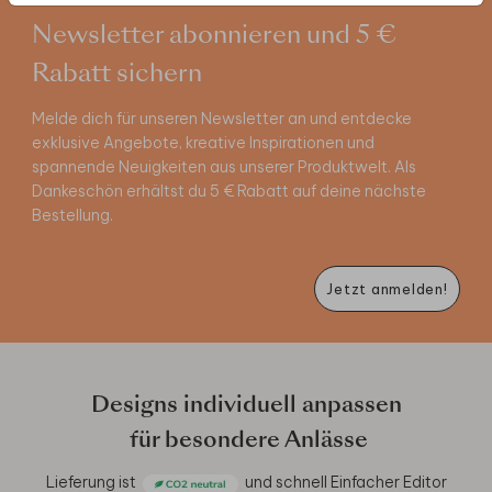
Newsletter abonnieren und 5 €
Rabatt sichern
Melde dich für unseren Newsletter an und entdecke
exklusive Angebote, kreative Inspirationen und
spannende Neuigkeiten aus unserer Produktwelt. Als
Dankeschön erhältst du 5 € Rabatt auf deine nächste
Bestellung.
Jetzt anmelden!
Designs individuell anpassen
für besondere Anlässe
Lieferung ist
und schnell
Einfacher Editor