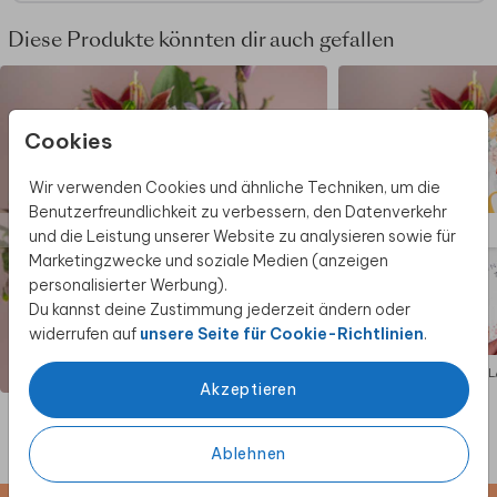
Diese Produkte könnten dir auch gefallen
Cookies
Wir verwenden Cookies und ähnliche Techniken, um die
Benutzerfreundlichkeit zu verbessern, den Datenverkehr
und die Leistung unserer Website zu analysieren sowie für
Marketingzwecke und soziale Medien (anzeigen
personalisierter Werbung).
Du kannst deine Zustimmung jederzeit ändern oder
widerrufen auf
unsere Seite für Cookie-Richtlinien
.
EINLADUNG
EIN
Akzeptieren
Ablehnen