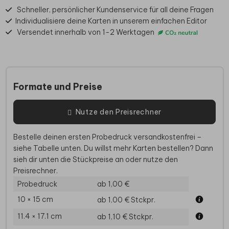
Schneller, persönlicher Kundenservice für all deine Fragen
Individualisiere deine Karten in unserem einfachen Editor
Versendet innerhalb von 1-2 Werktagen
Formate und Preise
Nutze den Preisrechner
Bestelle deinen ersten Probedruck versandkostenfrei –
siehe Tabelle unten. Du willst mehr Karten bestellen? Dann
sieh dir unten die Stückpreise an oder nutze den
Preisrechner.
Probedruck
ab 1,00 €
10 × 15 cm
ab 1,00 €
Stckpr.
11.4 × 17.1 cm
ab 1,10 €
Stckpr.