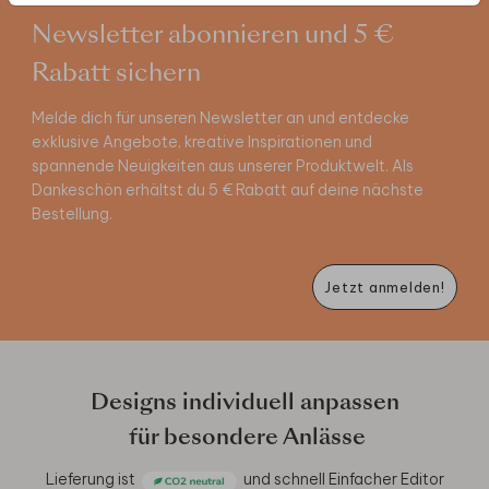
Newsletter abonnieren und 5 €
Rabatt sichern
Melde dich für unseren Newsletter an und entdecke
exklusive Angebote, kreative Inspirationen und
spannende Neuigkeiten aus unserer Produktwelt. Als
Dankeschön erhältst du 5 € Rabatt auf deine nächste
Bestellung.
Jetzt anmelden!
Designs individuell anpassen
für besondere Anlässe
Lieferung ist
und schnell
Einfacher Editor