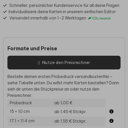
Schneller, persönlicher Kundenservice für all deine Fragen
Individualisiere deine Karten in unserem einfachen Editor
Versendet innerhalb von 1-2 Werktagen
Formate und Preise
Nutze den Preisrechner
Bestelle deinen ersten Probedruck versandkostenfrei –
siehe Tabelle unten. Du willst mehr Karten bestellen? Dann
sieh dir unten die Stückpreise an oder nutze den
Preisrechner.
Probedruck
ab 1,00 €
15 × 10 cm
ab 1,45 €
Stckpr.
17.1 × 11.4 cm
ab 1,55 €
Stckpr.