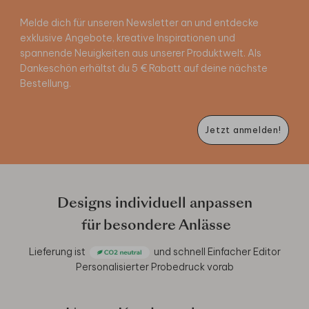
Melde dich für unseren Newsletter an und entdecke
exklusive Angebote, kreative Inspirationen und
spannende Neuigkeiten aus unserer Produktwelt. Als
Dankeschön erhältst du 5 € Rabatt auf deine nächste
Bestellung.
Jetzt anmelden!
Designs individuell anpassen
für besondere Anlässe
Lieferung ist
und schnell
Einfacher Editor
Personalisierter Probedruck vorab