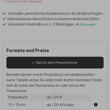
Gesamtes Set anzeigen
Schneller, persönlicher Kundenservice für all deine Fragen
Individualisiere deine Karten in unserem einfachen Editor
Versendet innerhalb von 1-2 Werktagen
Formate und Preise
Nutze den Preisrechner
Bestelle deinen ersten Probedruck versandkostenfrei –
siehe Tabelle unten. Du willst mehr Karten bestellen? Dann
sieh dir unten die Stückpreise an oder nutze den
Preisrechner.
Probedruck
ab 1,00 €
10 × 15 cm
ab 1,00 €
Stckpr.