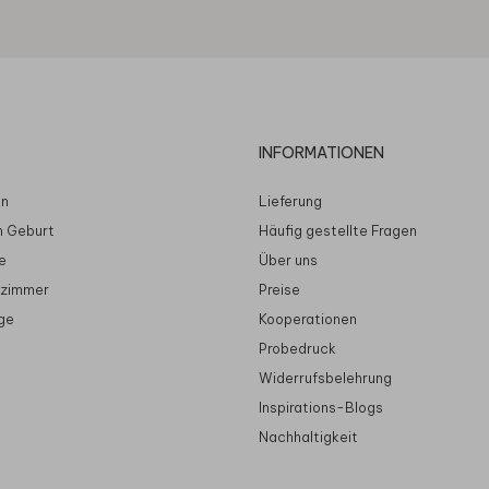
INFORMATIONEN
en
Lieferung
n Geburt
Häufig gestellte Fragen
e
Über uns
rzimmer
Preise
ge
Kooperationen
Probedruck
Widerrufsbelehrung
Inspirations-Blogs
Nachhaltigkeit