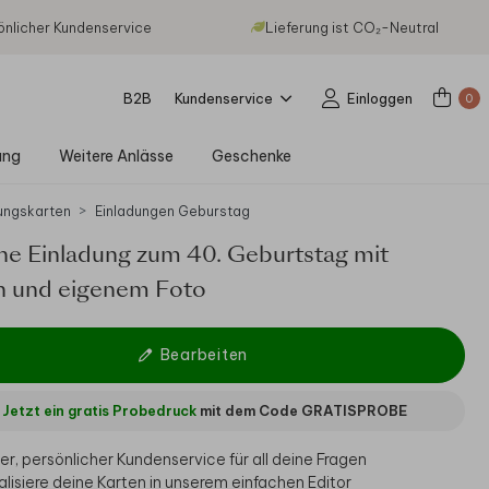
önlicher Kundenservice
Lieferung ist CO₂-Neutral
B2B
Kundenservice
Einloggen
0
ung
Weitere Anlässe
Geschenke
ungskarten
Einladungen Geburstag
he Einladung zum 40. Geburtstag mit
en und eigenem Foto
Bearbeiten
Jetzt ein gratis Probedruck
mit dem Code
GRATISPROBE
er, persönlicher Kundenservice für all deine Fragen
alisiere deine Karten in unserem einfachen Editor