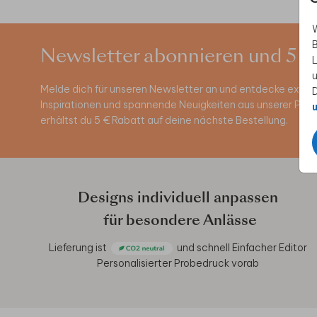
W
B
Newsletter abonnieren und 5 €
L
u
Melde dich für unseren Newsletter an und entdecke exklus
D
Inspirationen und spannende Neuigkeiten aus unserer Pro
u
erhältst du 5 € Rabatt auf deine nächste Bestellung.
Designs individuell anpassen
für besondere Anlässe
Lieferung ist
und schnell
Einfacher Editor
Personalisierter Probedruck vorab