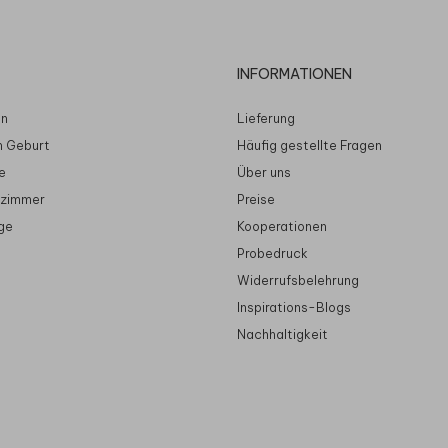
INFORMATIONEN
en
Lieferung
n Geburt
Häufig gestellte Fragen
e
Über uns
rzimmer
Preise
ge
Kooperationen
Probedruck
Widerrufsbelehrung
Inspirations-Blogs
Nachhaltigkeit