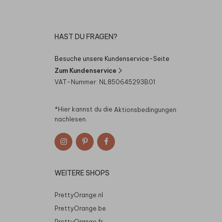
HAST DU FRAGEN?
Besuche unsere Kundenservice-Seite
Zum Kundenservice
VAT-Nummer: NL850645293B01
*Hier kannst du die
Aktionsbedingungen
nachlesen.
WEITERE SHOPS
PrettyOrange.nl
PrettyOrange.be
PrettyOrange.fr