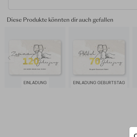
Auf der Suche nach mehr Inspiration? Sieh dir gerne auch 
anderen
Einladungen zum 50. Geburtstag
an.
Diese Produkte könnten dir auch gefallen
EINLADUNG
EINLADUNG GEBURTSTAG