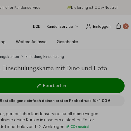
önlicher Kundenservice
Lieferung ist CO₂-Neutral
B2B
Kundenservice
Einloggen
0
ung
Weitere Anlässe
Geschenke
ungskarten
Einladung Einschulung
 Einschulungskarte mit Dino und Foto
Bearbeiten
Bestelle ganz einfach deinen ersten Probedruck für
1,00 €
er, persönlicher Kundenservice für all deine Fragen
alisiere deine Karten in unserem einfachen Editor
det innerhalb von 1-2 Werktagen