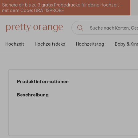
Sichere dir bis zu 3 gratis Probedrucke für deine Hochzeit -
mit dem Code: GRATISPROBE
Hochzeit
Hochzeitsdeko
Hochzeitstag
Baby & Kin
Produktinformationen
Beschreibung