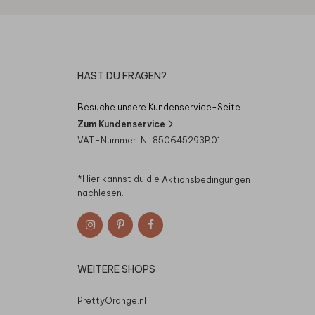
HAST DU FRAGEN?
Besuche unsere Kundenservice-Seite
Zum Kundenservice
VAT-Nummer: NL850645293B01
*Hier kannst du die
Aktionsbedingungen
nachlesen.
WEITERE SHOPS
PrettyOrange.nl