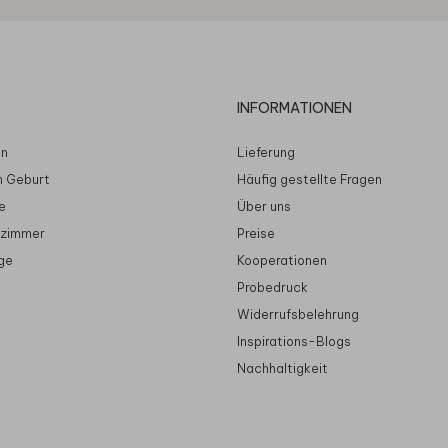
INFORMATIONEN
en
Lieferung
n Geburt
Häufig gestellte Fragen
e
Über uns
rzimmer
Preise
ge
Kooperationen
Probedruck
Widerrufsbelehrung
Inspirations-Blogs
Nachhaltigkeit