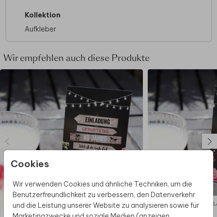
Kollektion
Aufkleber
Wir empfehlen auch diese Produkte
Cookies
Wir verwenden Cookies und ähnliche Techniken, um die
Benutzerfreundlichkeit zu verbessern, den Datenverkehr
EINLADUNG
EIN
und die Leistung unserer Website zu analysieren sowie für
Marketingzwecke und soziale Medien (anzeigen