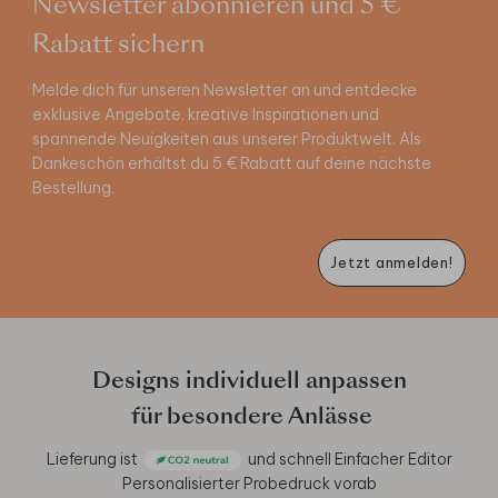
Newsletter abonnieren und 5 €
Rabatt sichern
Melde dich für unseren Newsletter an und entdecke
exklusive Angebote, kreative Inspirationen und
spannende Neuigkeiten aus unserer Produktwelt. Als
Dankeschön erhältst du 5 € Rabatt auf deine nächste
Bestellung.
Jetzt anmelden!
Designs individuell anpassen
für besondere Anlässe
Lieferung ist
und schnell
Einfacher Editor
Personalisierter Probedruck vorab