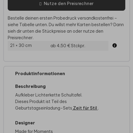
Nutze den Preisrechner
Bestelle deinen ersten Probedruck versandkostenfrei –
siehe Tabelle unten. Du willst mehr Karten bestellen? Dann
sieh dir unten die Stückpreise an oder nutze den
Preisrechner.
21 × 30 cm
ab 4,50 €
Stckpr.
Produktinformationen
Beschreibung
Aufkleber Lichterkette Schultafel.
Dieses Produkt ist Teil des
Geburtstagseinladung-Sets
Zeit für Stil
.
Designer
Made for Moments