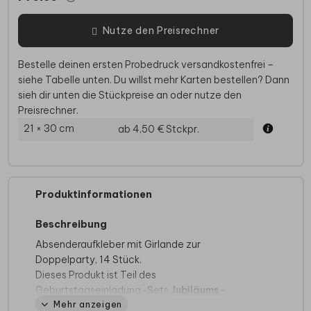
Nutze den Preisrechner
Bestelle deinen ersten Probedruck versandkostenfrei –
siehe Tabelle unten. Du willst mehr Karten bestellen? Dann
sieh dir unten die Stückpreise an oder nutze den
Preisrechner.
21 × 30 cm
ab 4,50 €
Stckpr.
Produktinformationen
Beschreibung
Absenderaufkleber mit Girlande zur
Doppelparty, 14 Stück.
Dieses Produkt ist Teil des
Geburtstagseinladung-Sets
Jubiläums-
Mehr anzeigen
Feierlichkeiten
.