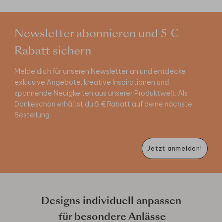
Newsletter abonnieren und 5 €
Rabatt sichern
Melde dich für unseren Newsletter an und entdecke
exklusive Angebote, kreative Inspirationen und
spannende Neuigkeiten aus unserer Produktwelt. Als
Dankeschön erhältst du 5 € Rabatt auf deine nächste
Bestellung.
Jetzt anmelden!
Designs individuell anpassen
für besondere Anlässe