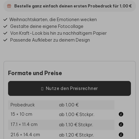
Bestelle ganz einfach deinen ersten Probedruck für
1,00 €
Weihnachtskarten, die Emotionen wecken
Gestalte deine eigene Fotocollage
Von Kraft-Look bis hin zu nachhaltigem Papier
Passende Aufkleber zu deinem Design
Formate und Preise
Nutze den Preisrechner
Probedruck
ab 1,00 €
15 × 10 cm
ab 1,00 €
Stckpr.
17.1 × 11.4 cm
ab 1,10 €
Stckpr.
21.6 × 14.4 cm
ab 1,20 €
Stckpr.