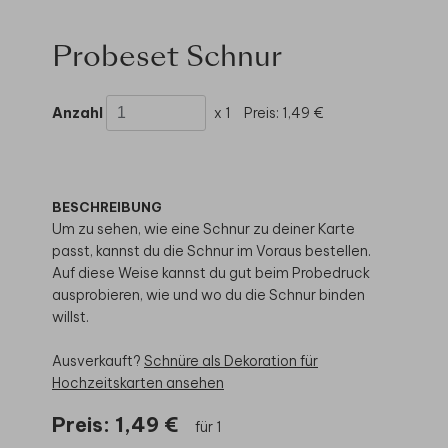
Probeset Schnur
Anzahl
x 1
Preis:
1,49 €
BESCHREIBUNG
Um zu sehen, wie eine Schnur zu deiner Karte
passt, kannst du die Schnur im Voraus bestellen.
Auf diese Weise kannst du gut beim Probedruck
ausprobieren, wie und wo du die Schnur binden
willst.
Ausverkauft?
Schnüre als Dekoration für
Hochzeitskarten ansehen
Preis:
1,49 €
für 1