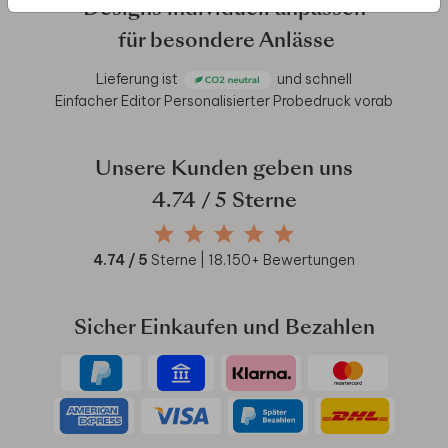
Designs individuell anpassen
für besondere Anlässe
Lieferung ist
und schnell
Einfacher Editor
Personalisierter Probedruck vorab
Unsere Kunden geben uns
4.74
/ 5 Sterne
4.74
/ 5
Sterne |
18.150
+ Bewertungen
Sicher Einkaufen und Bezahlen