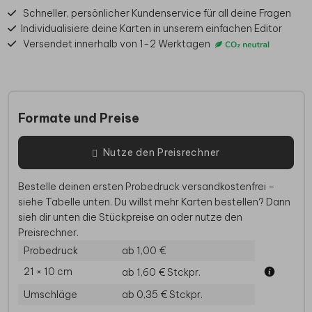
Schneller, persönlicher Kundenservice für all deine Fragen
Individualisiere deine Karten in unserem einfachen Editor
Versendet innerhalb von 1-2 Werktagen
Formate und Preise
Nutze den Preisrechner
Bestelle deinen ersten Probedruck versandkostenfrei –
siehe Tabelle unten. Du willst mehr Karten bestellen? Dann
sieh dir unten die Stückpreise an oder nutze den
Preisrechner.
Probedruck
ab 1,00 €
21 × 10 cm
ab 1,60 €
Stckpr.
Umschläge
ab 0,35 €
Stckpr.