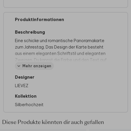
Produktinformationen
Beschreibung
Eine schicke und romantische Panoramakarte
zum Jahrestag. Das Design der Karte besteht
aus einem eleganten Schriftstil und eleganten
Zweigen. Du kannst die Farbe und den Text auf
Mehr anzeigen
der Karte in unserem Online-Editor individuell
gestalten.
Designer
LIEVEZ
Kollektion
Silberhochzeit
Diese Produkte könnten dir auch gefallen