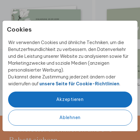
Cookies
Wir verwenden Cookies und ähnliche Techniken, um die
Benutzerfreundlichkeit zu verbessern, den Datenverkehr
und die Leistung unserer Website zu analysieren sowie für
Marketingzwecke und soziale Medien (anzeigen
personalisierter Werbung).
Du kannst deine Zustimmung jederzeit ändern oder
widerrufen auf
unsere Seite für Cookie-Richtlinien
.
EINLADUNG
EIN
Akzeptieren
Ablehnen
Newsletter abonnieren und 5 €