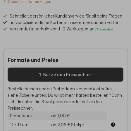
Gesamtes Set anzeigen
Schneller, persönlicher Kundenservice für all deine Fragen
Individualisiere deine Karten in unserem einfachen Editor
Versendet innerhalb von 1-2 Werktagen
Formate und Preise
Nutze den Preisrechner
Bestelle deinen ersten Probedruck versandkostenfrei –
siehe Tabelle unten. Du willst mehr Karten bestellen? Dann
sieh dir unten die Stückpreise an oder nutze den
Preisrechner.
Probedruck
ab 1,00 €
11 × 11 cm
ab 2,05 €
Stckpr.