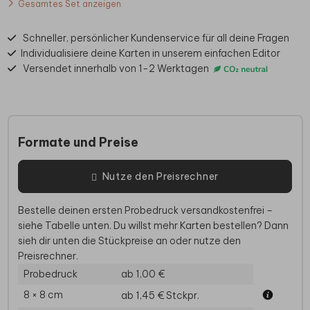
Gesamtes Set anzeigen
Schneller, persönlicher Kundenservice für all deine Fragen
Individualisiere deine Karten in unserem einfachen Editor
Versendet innerhalb von 1-2 Werktagen
Formate und Preise
Nutze den Preisrechner
Bestelle deinen ersten Probedruck versandkostenfrei –
siehe Tabelle unten. Du willst mehr Karten bestellen? Dann
sieh dir unten die Stückpreise an oder nutze den
Preisrechner.
Probedruck
ab 1,00 €
8 × 8 cm
ab 1,45 €
Stckpr.