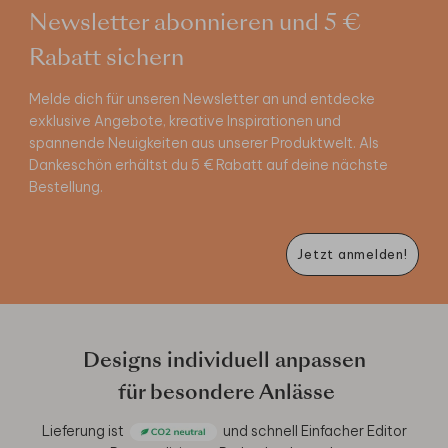
Newsletter abonnieren und 5 €
Rabatt sichern
Melde dich für unseren Newsletter an und entdecke
exklusive Angebote, kreative Inspirationen und
spannende Neuigkeiten aus unserer Produktwelt. Als
Dankeschön erhältst du 5 € Rabatt auf deine nächste
Bestellung.
Jetzt anmelden!
Designs individuell anpassen
für besondere Anlässe
Lieferung ist
und schnell
Einfacher Editor