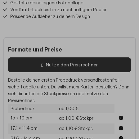
Gestalte deine eigene Fotocollage
Von Kraft-Look bis hin zu nachhaltigem Papier
Passende Aufkleber zu deinem Design
Formate und Preise
Nutze den Preisrechner
Bestelle deinen ersten Probedruck versandkostenfrei –
siehe Tabelle unten. Du willst mehr Karten bestellen? Dann
sieh dir unten die Stückpreise an oder nutze den
Preisrechner.
Probedruck
ab 1,00 €
15 × 10 cm
ab 1,00 €
Stckpr.
17.1 × 11.4 cm
ab 1,10 €
Stckpr.
21.6 × 14.4 cm
ab 1,20 €
Stckpr.