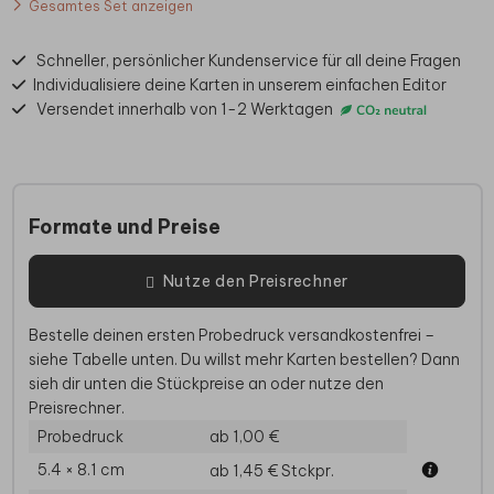
Gesamtes Set anzeigen
Schneller, persönlicher Kundenservice für all deine Fragen
Individualisiere deine Karten in unserem einfachen Editor
Versendet innerhalb von 1-2 Werktagen
Formate und Preise
Nutze den Preisrechner
Bestelle deinen ersten Probedruck versandkostenfrei –
siehe Tabelle unten. Du willst mehr Karten bestellen? Dann
sieh dir unten die Stückpreise an oder nutze den
Preisrechner.
Probedruck
ab 1,00 €
5.4 × 8.1 cm
ab 1,45 €
Stckpr.